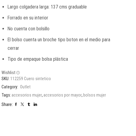
Largo colgadera larga: 137 cms graduable
Forrado en su interior
No cuenta con bolsillo
El bolso cuenta un broche tipo boton en el medio para
cerrar
Tipo de empaque bolsa plástica
Wishlist
SKU:
112259 Cuero sintetico
Category:
Outlet
Tags:
accesorios mujer
,
accesorios por mayor
,
bolsos mujer
Share: