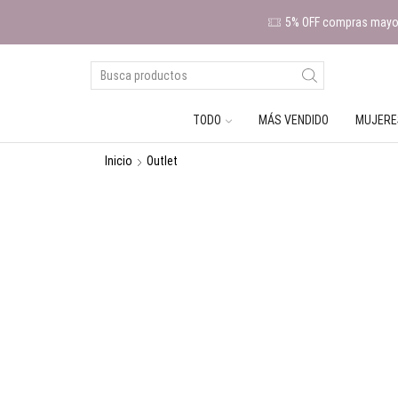
5% OFF compras mayor
TODO
MÁS VENDIDO
MUJERE
Inicio
Outlet