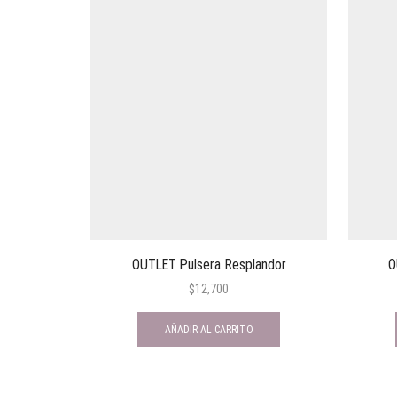
OUTLET Pulsera Resplandor
O
$
12,700
AÑADIR AL CARRITO