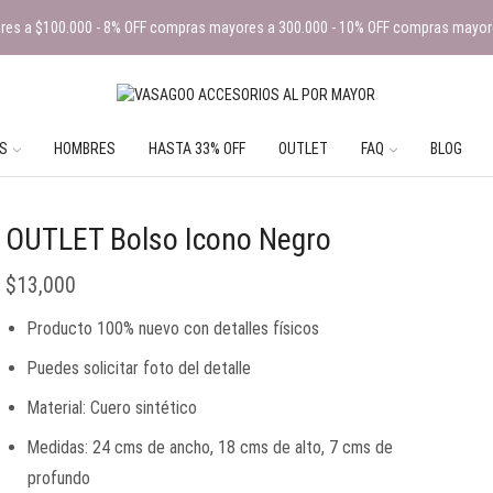
es a $100.000 - 8% OFF compras mayores a 300.000 - 10% OFF compras mayor
S
HOMBRES
HASTA 33% OFF
OUTLET
FAQ
BLOG
OUTLET Bolso Icono Negro
$
13,000
Producto 100% nuevo con detalles físicos
Puedes solicitar foto del detalle
Material: Cuero sintético
Medidas: 24 cms de ancho, 18 cms de alto, 7 cms de
profundo