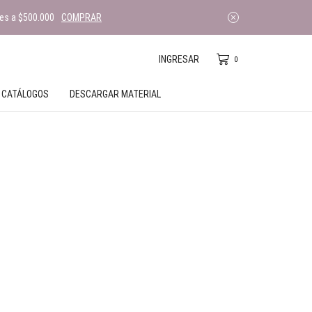
es a $500.000
COMPRAR
INGRESAR
0
CATÁLOGOS
DESCARGAR MATERIAL