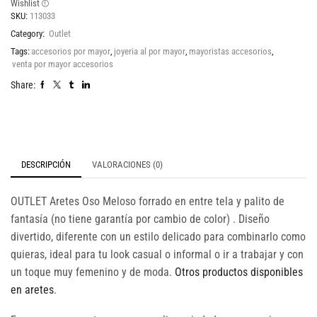
Wishlist
SKU:
113033
Category:
Outlet
Tags:
accesorios por mayor
,
joyeria al por mayor
,
mayoristas accesorios
,
venta por mayor accesorios
Share:
DESCRIPCIÓN
VALORACIONES (0)
OUTLET Aretes Oso Meloso forrado en entre tela y palito de
fantasía (no tiene garantía por cambio de color) . Diseño
divertido, diferente con un estilo delicado para combinarlo como
quieras, ideal para tu look casual o informal o ir a trabajar y con
un toque muy femenino y de moda.
Otros productos disponibles
en aretes
.