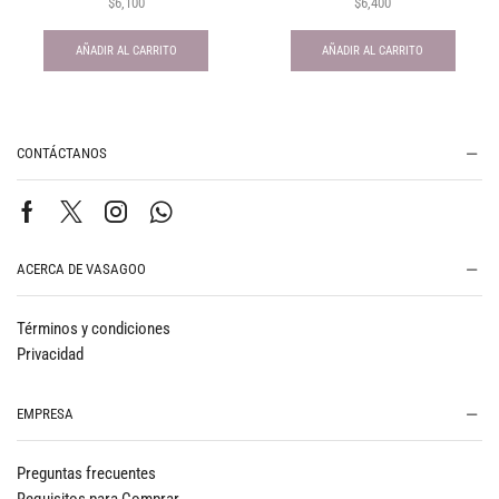
$
6,100
$
6,400
AÑADIR AL CARRITO
AÑADIR AL CARRITO
CONTÁCTANOS
ACERCA DE VASAGOO
Términos y condiciones
Privacidad
EMPRESA
Preguntas frecuentes
Requisitos para Comprar