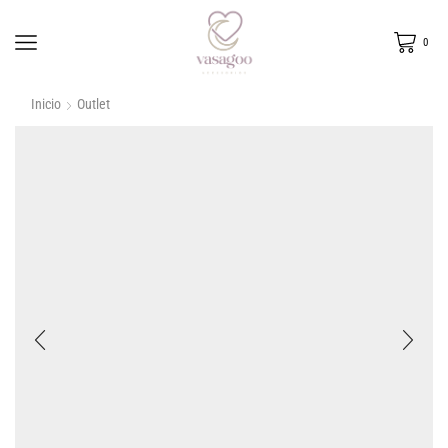
0
Inicio
Outlet