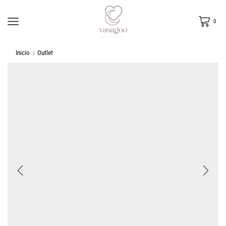
0
Inicio
Outlet