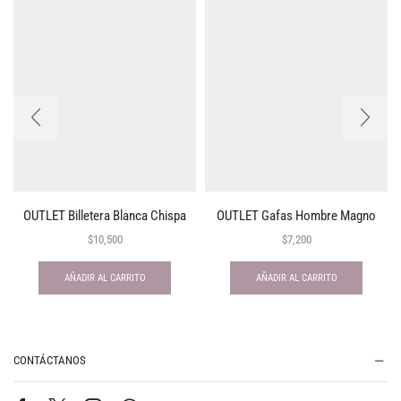
OUTLET Billetera Blanca Chispa
OUTLET Gafas Hombre Magno
$
10,500
$
7,200
AÑADIR AL CARRITO
AÑADIR AL CARRITO
CONTÁCTANOS