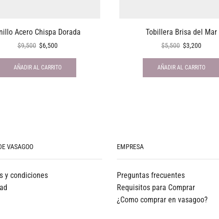
nillo Acero Chispa Dorada
Tobillera Brisa del Mar
$
9,500
$
6,500
$
5,500
$
3,200
AÑADIR AL CARRITO
AÑADIR AL CARRITO
DE VASAGOO
EMPRESA
s y condiciones
Preguntas frecuentes
dad
Requisitos para Comprar
¿Como comprar en vasagoo?