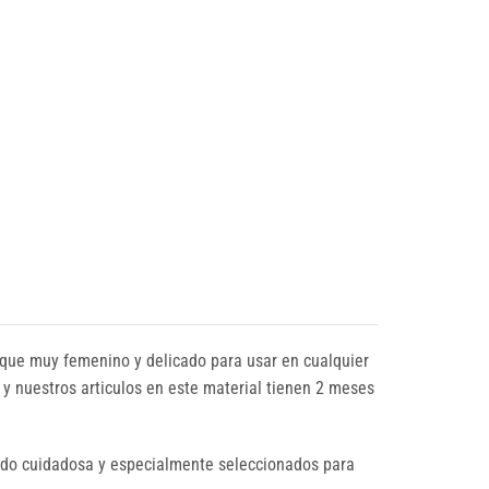
oque muy femenino y delicado para usar en cualquier
r y nuestros articulos en este material tienen 2 meses
sido cuidadosa y especialmente seleccionados para