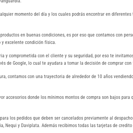
 vanguardia.
ualquier momento del día y los cuales podrás encontrar en diferentes 
 productos en buenas condiciones, es por eso que contamos con perso
y excelente condición física.
a y comprometida con el cliente y su seguridad, por eso te invitamo
és de Google, lo cual te ayudara a tomar la decisión de comprar con 
ura, contamos con una trayectoria de alrededor de 10 años vendiendo
mayor accesorios donde los mínimos montos de compra son bajos par
ara los pedidos que deben ser cancelados previamente al despacho.
, Nequi y Daviplata. Además recibimos todas las tarjetas de credito