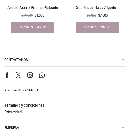
Aretes Acero Prisma Plateado
Set Pinzas Rosa Algodon
$
10,000
$
8,000
$
9,000
$
7,000
AÑADIR AL CARRITO
AÑADIR AL CARRITO
CONTÁCTANOS
ACERCA DE VASAGOO
Términos y condiciones
Privacidad
EMPRESA