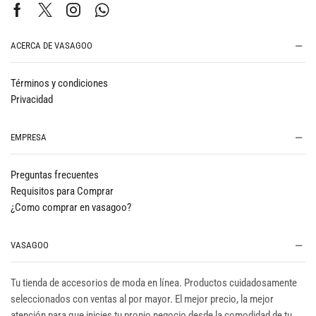
ACERCA DE VASAGOO
Términos y condiciones
Privacidad
EMPRESA
Preguntas frecuentes
Requisitos para Comprar
¿Como comprar en vasagoo?
VASAGOO
Tu tienda de accesorios de moda en línea. Productos cuidadosamente
seleccionados con ventas al por mayor. El mejor precio, la mejor
atención para que inicies tu propio negocio desde la comodidad de tu