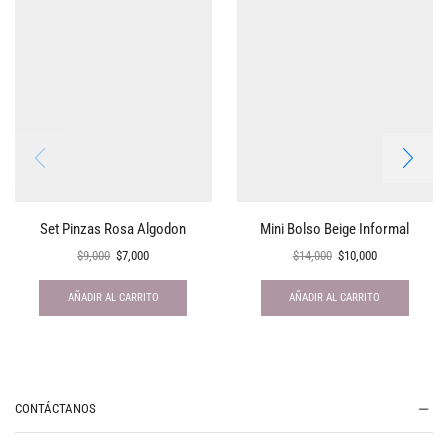
Set Pinzas Rosa Algodon
Mini Bolso Beige Informal
$
9,000
$
7,000
$
14,000
$
10,000
AÑADIR AL CARRITO
AÑADIR AL CARRITO
CONTÁCTANOS