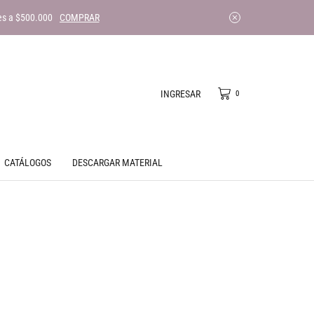
es a $500.000
COMPRAR
INGRESAR
0
CATÁLOGOS
DESCARGAR MATERIAL