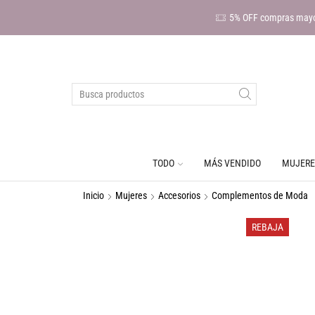
5% OFF compras mayo
TODO
MÁS VENDIDO
MUJERE
Inicio
Mujeres
Accesorios
Complementos de Moda
REBAJA