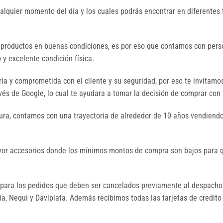
ualquier momento del día y los cuales podrás encontrar en diferentes 
 productos en buenas condiciones, es por eso que contamos con perso
y excelente condición física.
a y comprometida con el cliente y su seguridad, por eso te invitamo
és de Google, lo cual te ayudara a tomar la decisión de comprar con 
ura, contamos con una trayectoria de alrededor de 10 años vendiendo
mayor accesorios donde los mínimos montos de compra son bajos par
ara los pedidos que deben ser cancelados previamente al despacho.
, Nequi y Daviplata. Además recibimos todas las tarjetas de credito