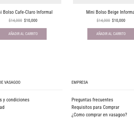
i Bolso Cafe-Claro Informal
Mini Bolso Beige Inform
$
14,000
$
10,000
$
14,000
$
10,000
AÑADIR AL CARRITO
AÑADIR AL CARRITO
DE VASAGOO
EMPRESA
s y condiciones
Preguntas frecuentes
dad
Requisitos para Comprar
¿Como comprar en vasagoo?