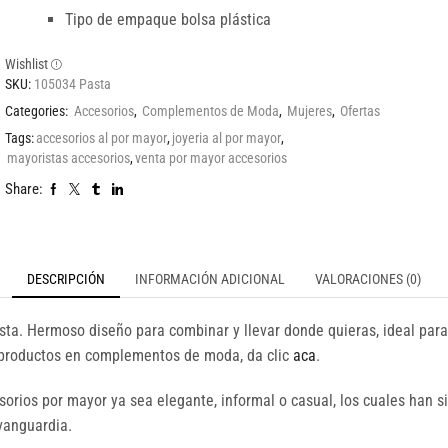
Tipo de empaque bolsa plástica
Wishlist
SKU:
105034 Pasta
Categories:
Accesorios
,
Complementos de Moda
,
Mujeres
,
Ofertas
Tags:
accesorios al por mayor
,
joyeria al por mayor
,
mayoristas accesorios
,
venta por mayor accesorios
Share:
DESCRIPCIÓN
INFORMACIÓN ADICIONAL
VALORACIONES (0)
a. Hermoso diseño para combinar y llevar donde quieras, ideal para 
s productos en complementos de moda, da clic
aca
.
orios por mayor ya sea elegante, informal o casual, los cuales han 
 vanguardia.