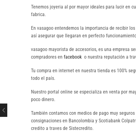
Tenemos joyeria al por mayor ideales para lucir en c
fabrica.
En vasagoo entendemos la importancia de recibir los
así asegurar que llegaran en perfecto funcionamiento 
vasagoo mayorista de accesorios, es una empresa seri
compradores en
facebook
o nuestra reputación a trav
Tu compra en internet en nuestra tienda es 100% seg
todo el país.
Nuestro portal online se especializa en venta por 
poco dinero.
También contamos con medios de pago muy seguros p
consignaciones en Bancolombia y Scotiabank Colpatria
credito a traves de Sistecredito.