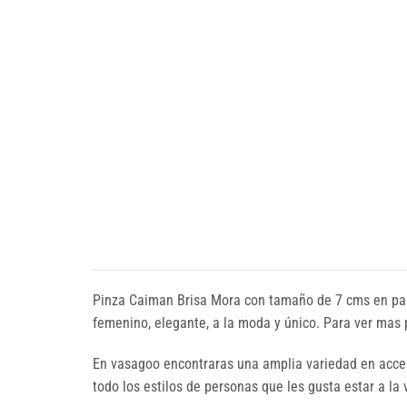
Pinza Caiman Brisa Mora con tamaño de 7 cms en past
femenino, elegante, a la moda y único. Para ver ma
En vasagoo encontraras una amplia variedad en acces
todo los estilos de personas que les gusta estar a la