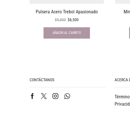
Pulsera Acero Trebol Apasionado
Min
$
9,000
$
6,500
AÑADIR AL CARRITO
CONTÁCTANOS
ACERCA 
Término
Privaci