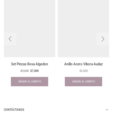
Set Pinzas Rosa Algodon
Anillo Acero Vibora Audaz
$
9,000
$
7,000
$
6,800
AÑADIR AL CARRITO
AÑADIR AL CARRITO
CONTÁCTANOS