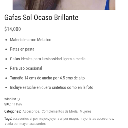
Gafas Sol Ocaso Brillante
$
14,000
Material marco: Metalico
Patas en pasta
Gafas ideales para luminosidad ligera a media
Para uso ocasional
Tamaño 14 cms de ancho por 4.5 cms de alto
Incluye estuche en cuero sintético como en la foto
Wishlist
SKU:
111599
Categories:
Accesorios
,
Complementos de Moda
,
Mujeres
Tags:
accesorios al por mayor
,
joyeria al por mayor
,
mayoristas accesorios
,
venta por mayor accesorios