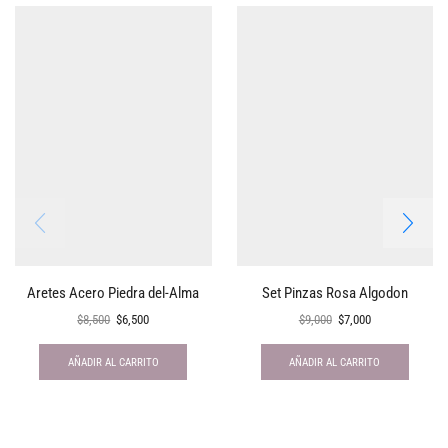
Aretes Acero Piedra del-Alma
Set Pinzas Rosa Algodon
$
8,500
$
6,500
$
9,000
$
7,000
AÑADIR AL CARRITO
AÑADIR AL CARRITO