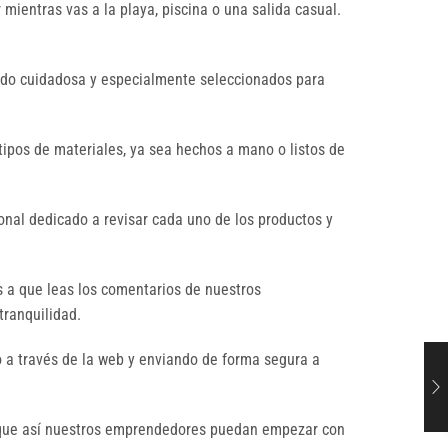
ientras vas a la playa, piscina o una salida casual.
sido cuidadosa y especialmente seleccionados para
tipos de materiales, ya sea hechos a mano o listos de
nal dedicado a revisar cada uno de los productos y
s a que leas los comentarios de nuestros
tranquilidad.
 a través de la web y enviando de forma segura a
a que así nuestros emprendedores puedan empezar con