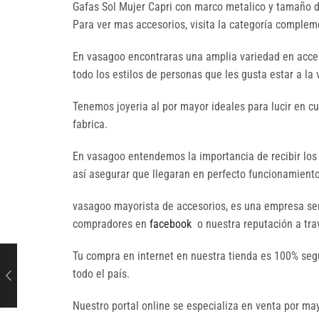
Gafas Sol Mujer Capri con marco metalico y tamaño d
Para ver mas accesorios, visita la categoría comple
En vasagoo encontraras una amplia variedad en acces
todo los estilos de personas que les gusta estar a la
Tenemos joyeria al por mayor ideales para lucir en c
fabrica.
En vasagoo entendemos la importancia de recibir los
así asegurar que llegaran en perfecto funcionamiento 
vasagoo mayorista de accesorios, es una empresa seri
compradores en
facebook
o nuestra reputación a trav
Tu compra en internet en nuestra tienda es 100% seg
todo el país.
Nuestro portal online se especializa en venta por 