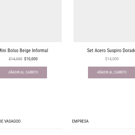
ini Bolso Beige Informal
Set Acero Suspiro Dorad
$
14,000
$
10,000
$
14,000
AÑADIR AL CARRITO
AÑADIR AL CARRITO
DE VASAGOO
EMPRESA