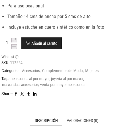
Para uso ocasional
Tamaño 14 cms de ancho por 5 cms de alto
Incluye estuche en cuero sintético como en la foto
Añadir al carrito
Wishlist
SKU:
112554
Categories:
Accesorios
,
Complementos de Moda
,
Mujeres
Tags:
accesorios al por mayor
,
joyeria al por mayor
,
mayoristas accesorios
,
venta por mayor accesorios
Share:
DESCRIPCIÓN
VALORACIONES (0)