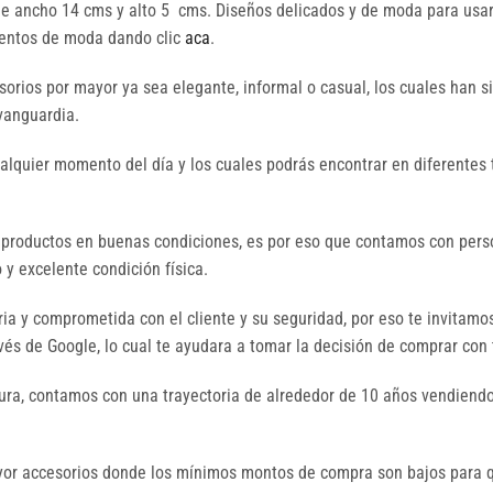
e ancho 14 cms y alto 5 cms. Diseños delicados y de moda para usar m
mentos de moda dando clic
aca
.
orios por mayor ya sea elegante, informal o casual, los cuales han 
 vanguardia.
ualquier momento del día y los cuales podrás encontrar en diferentes 
 productos en buenas condiciones, es por eso que contamos con perso
y excelente condición física.
a y comprometida con el cliente y su seguridad, por eso te invitamo
és de Google, lo cual te ayudara a tomar la decisión de comprar con 
ura, contamos con una trayectoria de alrededor de 10 años vendiendo
mayor accesorios donde los mínimos montos de compra son bajos par