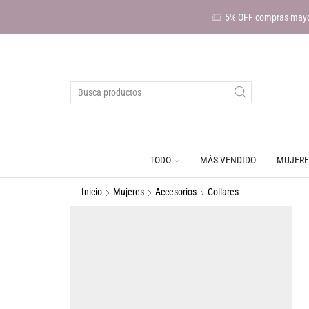
5% OFF compras mayo
TODO
MÁS VENDIDO
MUJERE
Inicio
Mujeres
Accesorios
Collares