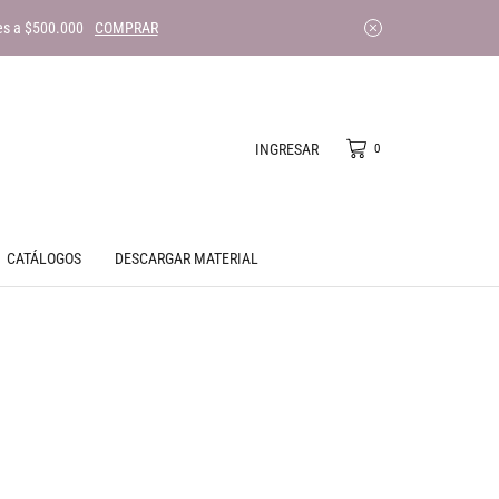
es a $500.000
COMPRAR
INGRESAR
0
CATÁLOGOS
DESCARGAR MATERIAL