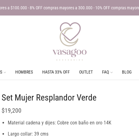
res a $100.000 - 8% OFF compras mayores a 300.000 - 10% OFF compras mayor
S
HOMBRES
HASTA 33% OFF
OUTLET
FAQ
BLOG
Set Mujer Resplandor Verde
$
19,200
Material cadena y dijes: Cobre con baño en oro 14K
Largo collar: 39 cms