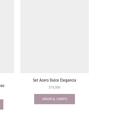
Set Acero Dulce Elegancia
Bol
oso
$
19,500
AÑADIR AL CARRITO