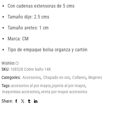
Con cadenas extensoras de 5 cms
Tamaño dije: 2.5 cms
Tamaño aretes: 1 cm
Marca: CM
Tipo de empaque bolsa organza y cartón
Wishlist
SKU:
108528 Cobre baño 14K
Categories:
Accesorios
,
Chapado en oro
,
Collares
,
Mujeres
Tags:
accesorios al por mayor
,
joyeria al por mayor
,
mayoristas accesorios
,
venta por mayor accesorios
Share: