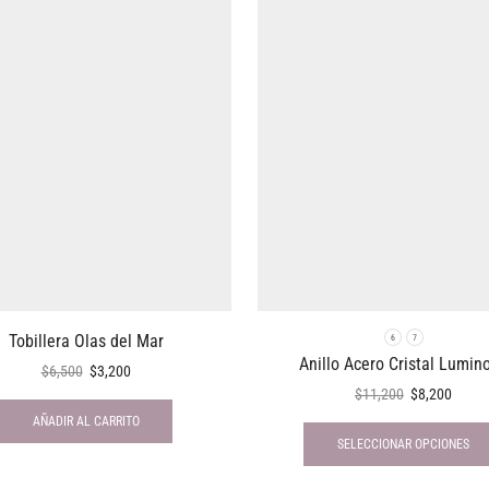
Tobillera Olas del Mar
6
7
Anillo Acero Cristal Lumin
$
6,500
$
3,200
$
11,200
$
8,200
AÑADIR AL CARRITO
SELECCIONAR OPCIONES