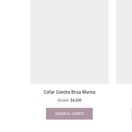
Collar Concha Brisa Marina
$
8,000
$
4,000
AÑADIR AL CARRITO