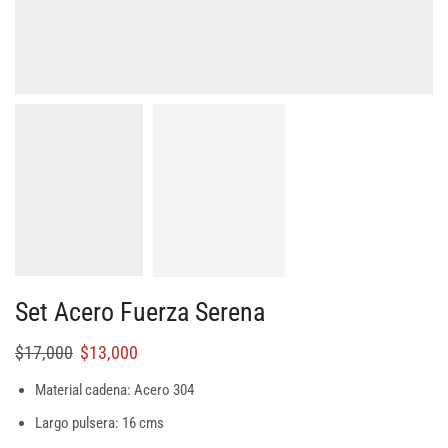
Set Acero Fuerza Serena
$
17,000
$
13,000
Material cadena: Acero 304
Largo pulsera: 16 cms