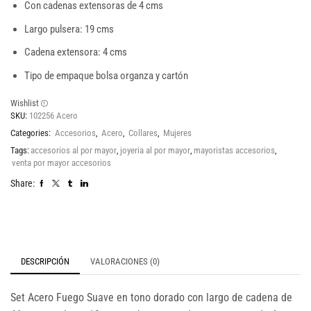
Con cadenas extensoras de 4 cms
Largo pulsera: 19 cms
Cadena extensora: 4 cms
Tipo de empaque bolsa organza y cartón
Wishlist
SKU:
102256 Acero
Categories:
Accesorios
,
Acero
,
Collares
,
Mujeres
Tags:
accesorios al por mayor
,
joyeria al por mayor
,
mayoristas accesorios
,
venta por mayor accesorios
Share:
DESCRIPCIÓN
VALORACIONES (0)
Set Acero Fuego Suave en tono dorado con largo de cadena de