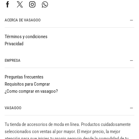
ACERCA DE VASAGOO
Términos y condiciones
Privacidad
EMPRESA
Preguntas frecuentes
Requisitos para Comprar
¿Como comprar en vasagoo?
VASAGOO
Tu tienda de accesorios de moda en línea. Productos cuidadosamente
seleccionados con ventas al por mayor. El mejor precio, la mejor
atención para que inicies tu propio negocio desde la comodidad de tu