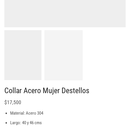
Collar Acero Mujer Destellos
$
17,500
Material: Acero 304
Largo: 40 y 46 cms