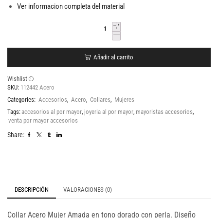
Ver informacion completa del material
Añadir al carrito
Wishlist
SKU:
112442 Acero
Categories:
Accesorios
,
Acero
,
Collares
,
Mujeres
Tags:
accesorios al por mayor
,
joyeria al por mayor
,
mayoristas accesorios
,
venta por mayor accesorios
Share:
DESCRIPCIÓN
VALORACIONES (0)
Collar Acero Mujer Amada en tono dorado con perla. Diseño