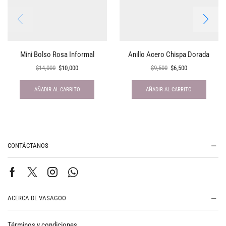
Mini Bolso Rosa Informal
Anillo Acero Chispa Dorada
$
14,000
$
10,000
$
9,500
$
6,500
AÑADIR AL CARRITO
AÑADIR AL CARRITO
CONTÁCTANOS
ACERCA DE VASAGOO
Términos y condiciones