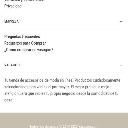
Privacidad
EMPRESA
Preguntas frecuentes
Requisitos para Comprar
¿Como comprar en vasagoo?
VASAGOO
Tu tienda de accesorios de moda en línea. Productos cuidadosamente
seleccionados con ventas al por mayor. El mejor precio, la mejor
atención para que inicies tu propio negocio desde la comodidad de tu
casa.
Todos los derechos © 2014-2025 Vasagoo.com