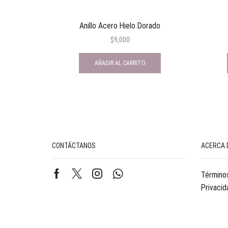
Anillo Acero Hielo Dorado
$
9,000
AÑADIR AL CARRITO
CONTÁCTANOS
ACERCA 
Términos
Privacid