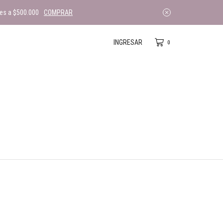
es a $500.000
COMPRAR
INGRESAR
0