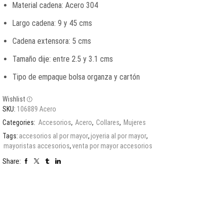
Material cadena: Acero 304
Largo cadena: 9 y 45 cms
Cadena extensora: 5 cms
Tamaño dije: entre 2.5 y 3.1 cms
Tipo de empaque bolsa organza y cartón
Wishlist
SKU:
106889 Acero
Categories:
Accesorios
,
Acero
,
Collares
,
Mujeres
Tags:
accesorios al por mayor
,
joyeria al por mayor
,
mayoristas accesorios
,
venta por mayor accesorios
Share: