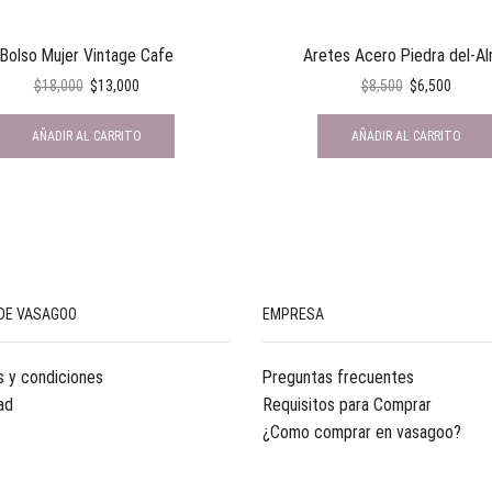
Bolso Mujer Vintage Cafe
Aretes Acero Piedra del-A
$
18,000
$
13,000
$
8,500
$
6,500
AÑADIR AL CARRITO
AÑADIR AL CARRITO
DE VASAGOO
EMPRESA
 y condiciones
Preguntas frecuentes
ad
Requisitos para Comprar
¿Como comprar en vasagoo?