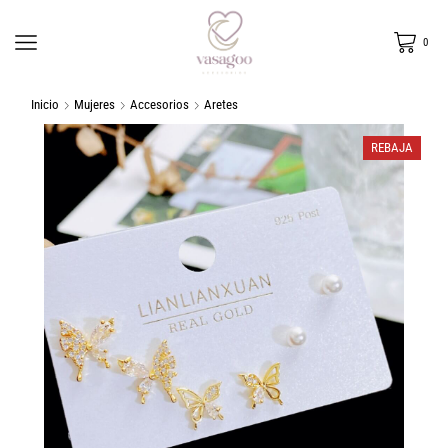
0
Inicio
Mujeres
Accesorios
Aretes
REBAJA