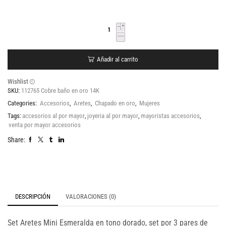
Añadir al carrito
Wishlist
SKU:
112765 Cobre baño en oro 14K
Categories:
Accesorios
,
Aretes
,
Chapado en oro
,
Mujeres
Tags:
accesorios al por mayor
,
joyeria al por mayor
,
mayoristas accesorios
,
venta por mayor accesorios
Share:
DESCRIPCIÓN
VALORACIONES (0)
Set Aretes Mini Esmeralda en tono dorado, set por 3 pares de