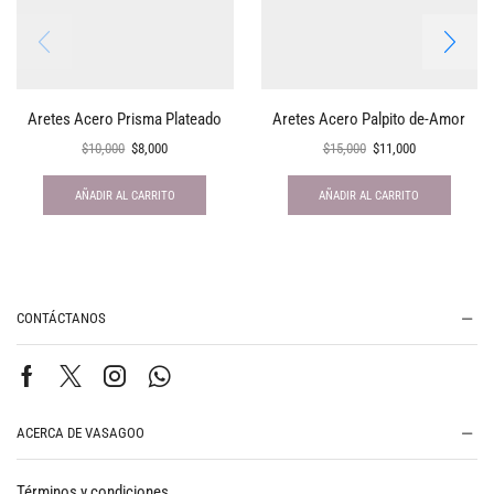
Aretes Acero Prisma Plateado
Aretes Acero Palpito de-Amor
$
10,000
$
8,000
$
15,000
$
11,000
AÑADIR AL CARRITO
AÑADIR AL CARRITO
CONTÁCTANOS
ACERCA DE VASAGOO
Términos y condiciones