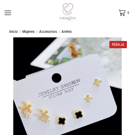
0
Inicio
Mujeres
Accesorios
Aretes
REBAJA