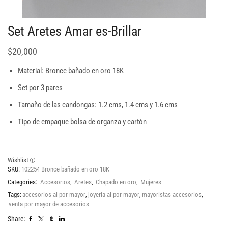
Set Aretes Amar es-Brillar
$
20,000
Material: Bronce bañado en oro 18K
Set por 3 pares
Tamaño de las candongas: 1.2 cms, 1.4 cms y 1.6 cms
Tipo de empaque bolsa de organza y cartón
Wishlist
SKU:
102254 Bronce bañado en oro 18K
Categories:
Accesorios
,
Aretes
,
Chapado en oro
,
Mujeres
Tags:
accesorios al por mayor
,
joyeria al por mayor
,
mayoristas accesorios
,
venta por mayor de accesorios
Share: