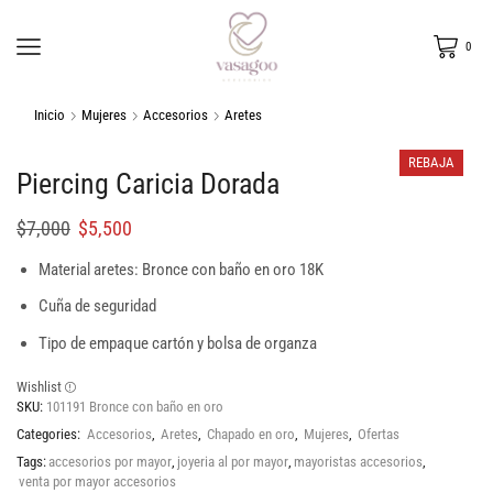
0
Inicio
Mujeres
Accesorios
Aretes
REBAJA
Piercing Caricia Dorada
$
7,000
$
5,500
Material aretes: Bronce con baño en oro 18K
Cuña de seguridad
Tipo de empaque cartón y bolsa de organza
Wishlist
SKU:
101191 Bronce con baño en oro
Categories:
Accesorios
,
Aretes
,
Chapado en oro
,
Mujeres
,
Ofertas
Tags:
accesorios por mayor
,
joyeria al por mayor
,
mayoristas accesorios
,
venta por mayor accesorios