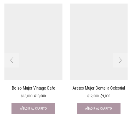
Bolso Mujer Vintage Cafe
Aretes Mujer Centella Celestial
$
18,000
$
13,000
$
12,000
$
9,000
AÑADIR AL CARRITO
AÑADIR AL CARRITO