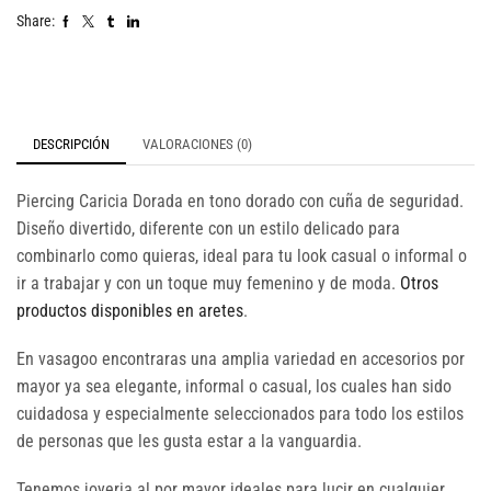
Share:
DESCRIPCIÓN
VALORACIONES (0)
Piercing Caricia Dorada en tono dorado con cuña de seguridad.
Diseño divertido, diferente con un estilo delicado para
combinarlo como quieras, ideal para tu look casual o informal o
ir a trabajar y con un toque muy femenino y de moda.
Otros
productos disponibles en aretes
.
En vasagoo encontraras una amplia variedad en accesorios por
mayor ya sea elegante, informal o casual, los cuales han sido
cuidadosa y especialmente seleccionados para todo los estilos
de personas que les gusta estar a la vanguardia.
Tenemos joyeria al por mayor ideales para lucir en cualquier