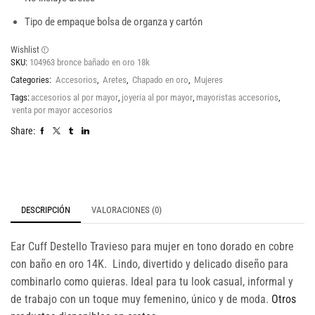
Tipo de empaque bolsa de organza y cartón
Wishlist
SKU:
104963 bronce bañado en oro 18k
Categories:
Accesorios
,
Aretes
,
Chapado en oro
,
Mujeres
Tags:
accesorios al por mayor
,
joyeria al por mayor
,
mayoristas accesorios
,
venta por mayor accesorios
Share:
DESCRIPCIÓN
VALORACIONES (0)
Ear Cuff Destello Travieso para mujer en tono dorado en cobre
con baño en oro 14K. Lindo, divertido y delicado diseño para
combinarlo como quieras. Ideal para tu look casual, informal y
de trabajo con un toque muy femenino, único y de moda.
Otros