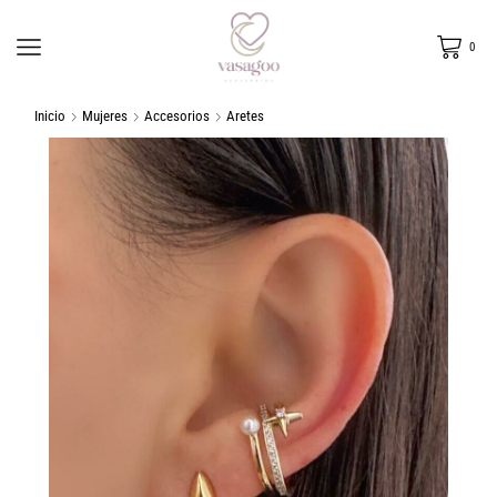
0
Inicio
Mujeres
Accesorios
Aretes