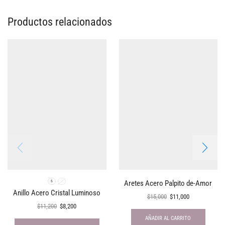
Productos relacionados
Aretes Acero Palpito de-Amor
6
7
Anillo Acero Cristal Luminoso
$
15,000
$
11,000
$
11,200
$
8,200
AÑADIR AL CARRITO