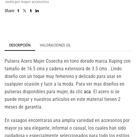
venta por mayor accesorios
Share:
DESCRIPCIÓN
VALORACIONES (0)
Pulsera Acero Mujer Cosecha en tono dorado marca Xuping con
tamaño de 16.5 cms y cadena extensora de 3.5 cms . Lindo
diseño con un toque muy femenino y delicado para usar en
cualquier ocasión y lucir a la moda. Para ver mas diseños en
pulseras disponibles para mujer, da clic
aca
. El acero si se
puede mojar y nuestros articulos en este material tienen 2
meses de garantía.
En vasagoo encontraras una amplia variedad en accesorios por
mayor ya sea elegante, informal o casual, los cuales han sido
cuidadosa y especialmente seleccionados para todo los estilos