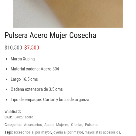
Pulsera Acero Mujer Cosecha
$
10,500
$
7,500
Marca Xuping
Material cadena: Acero 304
Largo 16.5 cms
Cadena extensora de 3.5 cms
Tipo de empaque: Cartón y bolsa de organza
Wishlist
SKU:
104827 acero
Categories:
Accesorios
,
Acero
,
Mujeres
,
Ofertas
,
Pulseras
Tags:
accesorios al por mayor
,
joyeria al por mayor
,
mayoristas accesorios
,