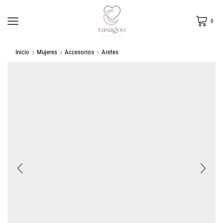
0
Inicio
Mujeres
Accesorios
Aretes