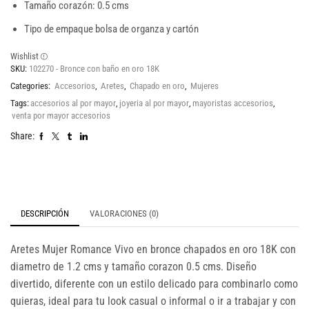
Tamaño corazón: 0.5 cms
Tipo de empaque bolsa de organza y cartón
Wishlist
SKU:
102270 - Bronce con baño en oro 18K
Categories:
Accesorios
,
Aretes
,
Chapado en oro
,
Mujeres
Tags:
accesorios al por mayor
,
joyeria al por mayor
,
mayoristas accesorios
,
venta por mayor accesorios
Share:
DESCRIPCIÓN
VALORACIONES (0)
Aretes Mujer Romance Vivo en bronce chapados en oro 18K con
diametro de 1.2 cms y tamaño corazon 0.5 cms. Diseño
divertido, diferente con un estilo delicado para combinarlo como
quieras, ideal para tu look casual o informal o ir a trabajar y con