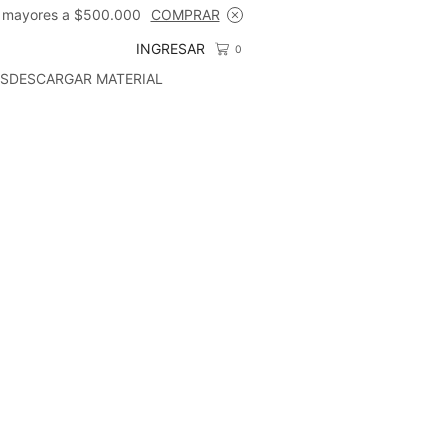
 mayores a $500.000
COMPRAR
ENVÍO 
INGRESAR
0
S
DESCARGAR MATERIAL