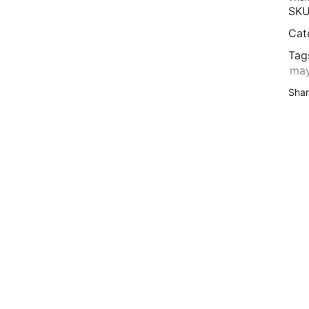
SKU
Cat
Tag
may
Shar