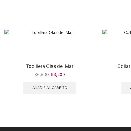
Tobillera Olas del Mar
Colla
$
6,500
$
3,200
AÑADIR AL CARRITO