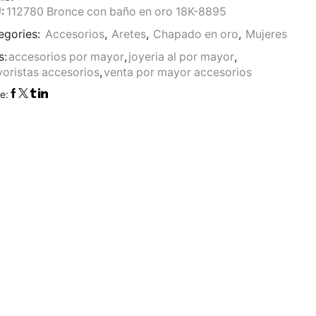
:
112780 Bronce con baño en oro 18K-8895
egories:
Accesorios
,
Aretes
,
Chapado en oro
,
Mujeres
s:
accesorios por mayor
,
joyeria al por mayor
,
oristas accesorios
,
venta por mayor accesorios
e: