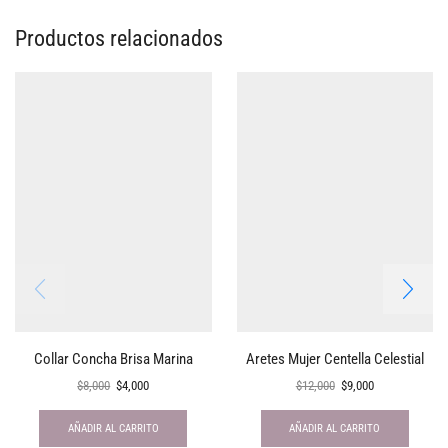
Productos relacionados
Collar Concha Brisa Marina
Aretes Mujer Centella Celestial
$
8,000
$
4,000
$
12,000
$
9,000
AÑADIR AL CARRITO
AÑADIR AL CARRITO