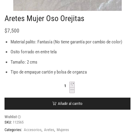
Aretes Mujer Oso Orejitas
$
7,500
Material palito: Fantasía (No tiene garantía por cambio de color)
Osito forrado en entre tela
Tamaño: 2 cms
Tipo de empaque cartón y bolsa de organza
Añadir al carrito
Wishlist
SKU:
112565
Categories:
Accesorios
,
Aretes
,
Mujeres