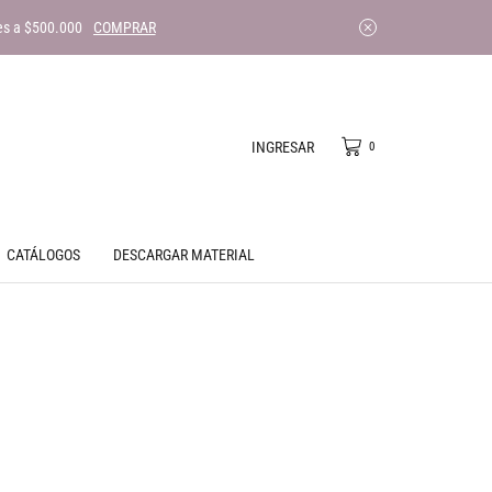
es a $500.000
COMPRAR
INGRESAR
0
CATÁLOGOS
DESCARGAR MATERIAL