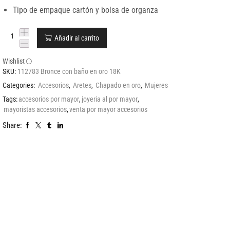
Tipo de empaque cartón y bolsa de organza
Añadir al carrito
Wishlist
SKU:
112783 Bronce con baño en oro 18K
Categories:
Accesorios
,
Aretes
,
Chapado en oro
,
Mujeres
Tags:
accesorios por mayor
,
joyeria al por mayor
,
mayoristas accesorios
,
venta por mayor accesorios
Share: