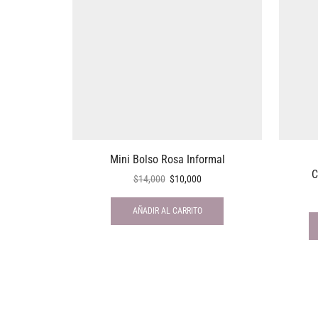
Mini Bolso Rosa Informal
C
$
14,000
$
10,000
AÑADIR AL CARRITO