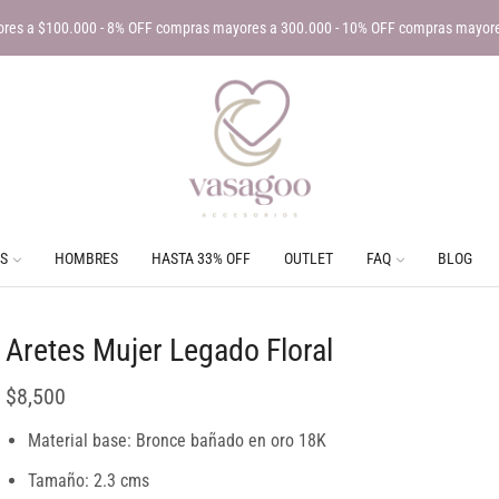
res a $100.000 - 8% OFF compras mayores a 300.000 - 10% OFF compras mayor
S
HOMBRES
HASTA 33% OFF
OUTLET
FAQ
BLOG
Aretes Mujer Legado Floral
$
8,500
Material base: Bronce bañado en oro 18K
Tamaño: 2.3 cms