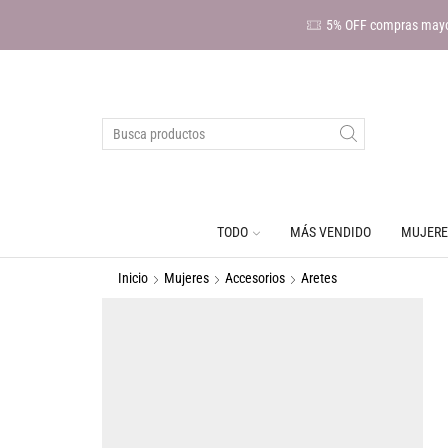
5% OFF compras mayo
TODO
MÁS VENDIDO
MUJERE
Inicio
Mujeres
Accesorios
Aretes