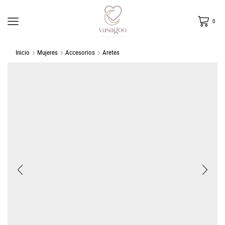
0
Inicio
Mujeres
Accesorios
Aretes