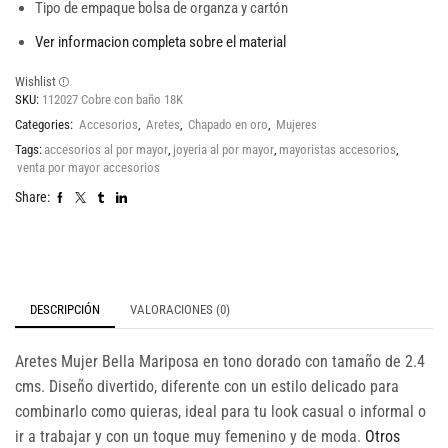
Tipo de empaque bolsa de organza y cartón
Ver informacion completa sobre el material
Wishlist
SKU:
112027 Cobre con baño 18K
Categories:
Accesorios
,
Aretes
,
Chapado en oro
,
Mujeres
Tags:
accesorios al por mayor
,
joyeria al por mayor
,
mayoristas accesorios
,
venta por mayor accesorios
Share:
DESCRIPCIÓN
VALORACIONES (0)
Aretes Mujer Bella Mariposa en tono dorado con tamaño de 2.4
cms. Diseño divertido, diferente con un estilo delicado para
combinarlo como quieras, ideal para tu look casual o informal o
ir a trabajar y con un toque muy femenino y de moda.
Otros