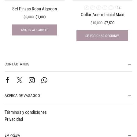
+12
Set Pinzas Rosa Algodon
A
C
D
E
I
Collar Acero Inicial Maxi
$
9,000
$
7,000
$
10,000
$
7,500
AÑADIR AL CARRITO
SELECCIONAR OPCIONES
CONTÁCTANOS
ACERCA DE VASAGOO
Términos y condiciones
Privacidad
EMPRESA