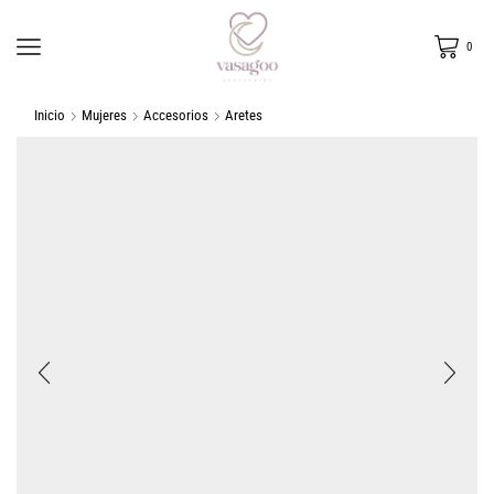
0
Inicio
Mujeres
Accesorios
Aretes