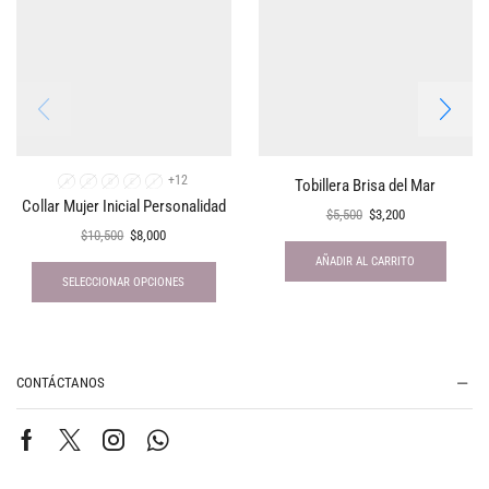
+12
Tobillera Brisa del Mar
A
C
D
E
I
Collar Mujer Inicial Personalidad
$
5,500
$
3,200
$
10,500
$
8,000
AÑADIR AL CARRITO
SELECCIONAR OPCIONES
CONTÁCTANOS