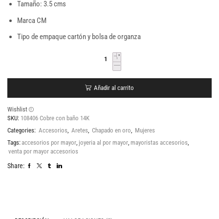
Tamaño: 3.5 cms
Marca CM
Tipo de empaque cartón y bolsa de organza
Añadir al carrito
Wishlist
SKU:
108406 Cobre con baño 14K
Categories:
Accesorios
,
Aretes
,
Chapado en oro
,
Mujeres
Tags:
accesorios por mayor
,
joyeria al por mayor
,
mayoristas accesorios
,
venta por mayor accesorios
Share: