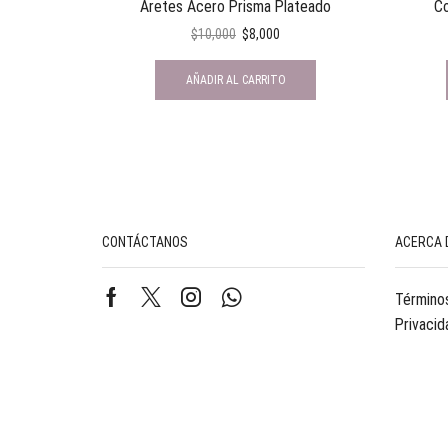
Aretes Acero Prisma Plateado
Co
$
10,000
$
8,000
AÑADIR AL CARRITO
CONTÁCTANOS
ACERCA 
Términos
Privacid