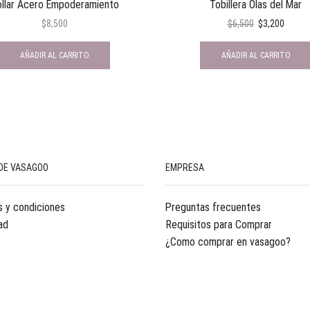
llar Acero Empoderamiento
Tobillera Olas del Mar
$
8,500
$
6,500
$
3,200
AÑADIR AL CARRITO
AÑADIR AL CARRITO
DE VASAGOO
EMPRESA
 y condiciones
Preguntas frecuentes
ad
Requisitos para Comprar
¿Como comprar en vasagoo?