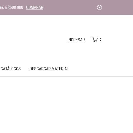
es a $500.000
COMPRAR
INGRESAR
0
CATÁLOGOS
DESCARGAR MATERIAL