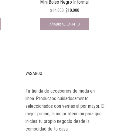
Mini Bolso Negro Informal
Col
$
14,000
$
10,000
AÑADIR AL CARRITO
VASAGOO
Tu tienda de accesorios de moda en
línea. Productos cuidadosamente
seleccionados con ventas al por mayor. El
mejor precio, la mejor atención para que
inicies tu propio negocio desde la
comodidad de tu casa.