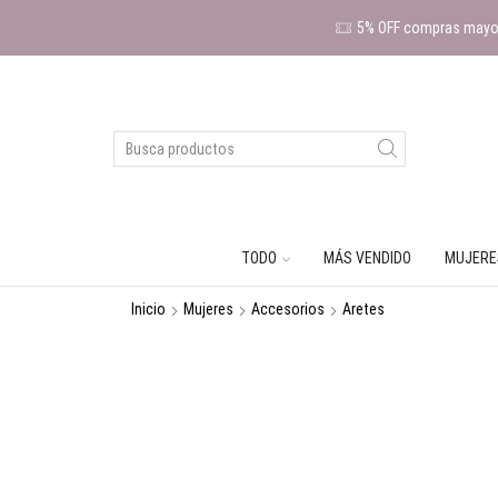
5% OFF compras mayor
TODO
MÁS VENDIDO
MUJERE
Inicio
Mujeres
Accesorios
Aretes