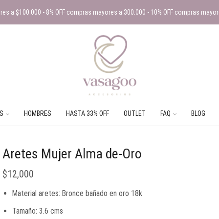
es a $100.000 - 8% OFF compras mayores a 300.000 - 10% OFF compras mayor
S
HOMBRES
HASTA 33% OFF
OUTLET
FAQ
BLOG
Aretes Mujer Alma de-Oro
$
12,000
Material aretes: Bronce bañado en oro 18k
Tamaño: 3.6 cms