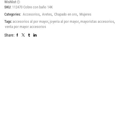
Wishlist
SKU:
112470 Cobre con baño 14K
Categories:
Accesorios
,
Aretes
,
Chapado en oro
,
Mujeres
Tags:
accesorios al por mayor
,
joyeria al por mayor
,
mayoristas accesorios
,
venta por mayor accesorios
Share: