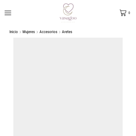
0
Inicio
Mujeres
Accesorios
Aretes