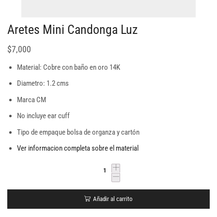
Aretes Mini Candonga Luz
$
7,000
Material: Cobre con baño en oro 14K
Diametro: 1.2 cms
Marca CM
No incluye ear cuff
Tipo de empaque bolsa de organza y cartón
Ver informacion completa sobre el material
Añadir al carrito