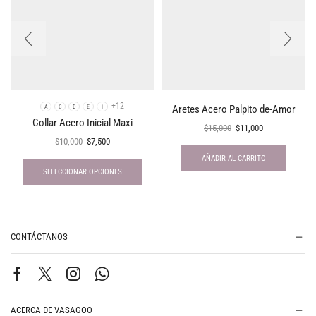
+12
Aretes Acero Palpito de-Amor
A
C
D
E
I
Collar Acero Inicial Maxi
$
15,000
$
11,000
$
10,000
$
7,500
AÑADIR AL CARRITO
SELECCIONAR OPCIONES
CONTÁCTANOS
ACERCA DE VASAGOO