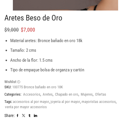
Aretes Beso de Oro
$
9,000
$
7,000
Material aretes: Bronce bañado en oro 18k
Tamaño: 2 cms
Ancho de la flor: 1.5 cms
Tipo de empaque bolsa de organza y cartón
Wishlist
SKU:
100775 Bronce bañado en oro 18K
Categories:
Accesorios
,
Aretes
,
Chapado en oro
,
Mujeres
,
Ofertas
Tags:
accesorios al por mayor
,
joyeria al por mayor
,
mayoristas accesorios
,
venta por mayor accesorios
Share: