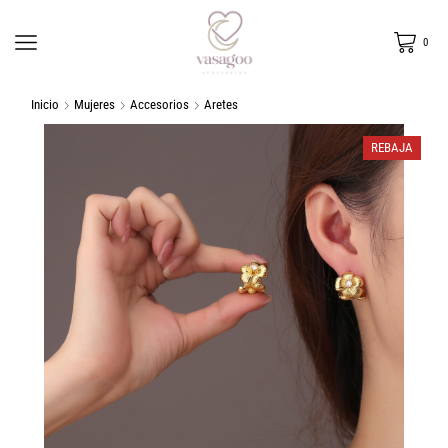
0
Inicio
Mujeres
Accesorios
Aretes
REBAJA