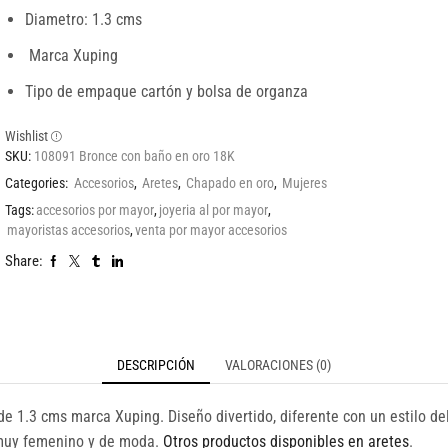
Diametro: 1.3 cms
Marca Xuping
Tipo de empaque cartón y bolsa de organza
Wishlist
SKU:
108091 Bronce con baño en oro 18K
Categories:
Accesorios
,
Aretes
,
Chapado en oro
,
Mujeres
Tags:
accesorios por mayor
,
joyeria al por mayor
,
mayoristas accesorios
,
venta por mayor accesorios
Share:
DESCRIPCIÓN
VALORACIONES (0)
 1.3 cms marca Xuping. Diseño divertido, diferente con un estilo de
e muy femenino y de moda.
Otros productos disponibles en aretes
.