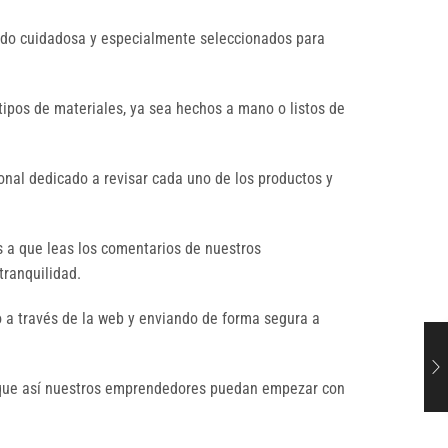
sido cuidadosa y especialmente seleccionados para
tipos de materiales, ya sea hechos a mano o listos de
nal dedicado a revisar cada uno de los productos y
s a que leas los comentarios de nuestros
tranquilidad.
 a través de la web y enviando de forma segura a
a que así nuestros emprendedores puedan empezar con