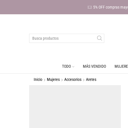
5% OFF compras mayo
TODO
MÁS VENDIDO
MUJERE
Inicio
Mujeres
Accesorios
Aretes