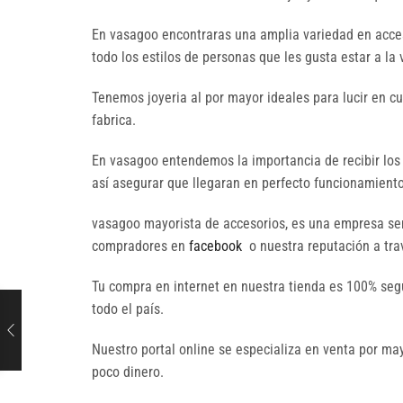
En vasagoo encontraras una amplia variedad en acces
todo los estilos de personas que les gusta estar a la
Tenemos joyeria al por mayor ideales para lucir en c
fabrica.
En vasagoo entendemos la importancia de recibir los
así asegurar que llegaran en perfecto funcionamiento 
vasagoo mayorista de accesorios, es una empresa seri
compradores en
facebook
o nuestra reputación a trav
Tu compra en internet en nuestra tienda es 100% seg
todo el país.
Nuestro portal online se especializa en venta por 
poco dinero.