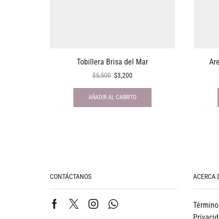
Tobillera Brisa del Mar
Ar
$
5,500
$
3,200
AÑADIR AL CARRITO
CONTÁCTANOS
ACERCA 
Término
Privaci