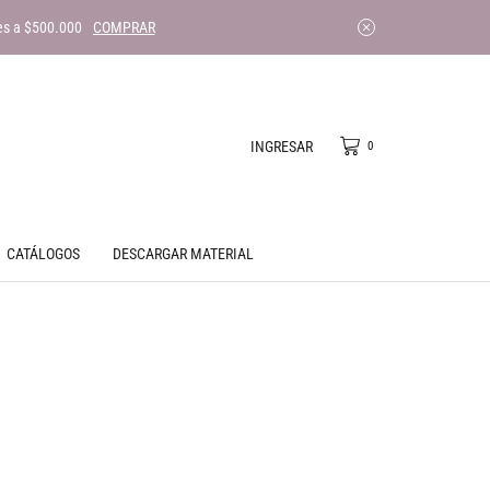
es a $500.000
COMPRAR
INGRESAR
0
CATÁLOGOS
DESCARGAR MATERIAL