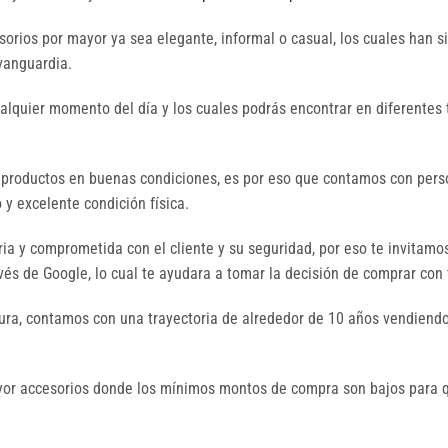
orios por mayor ya sea elegante, informal o casual, los cuales han 
 vanguardia.
ualquier momento del día y los cuales podrás encontrar en diferentes 
 productos en buenas condiciones, es por eso que contamos con perso
y excelente condición física.
a y comprometida con el cliente y su seguridad, por eso te invitamo
és de Google, lo cual te ayudara a tomar la decisión de comprar con 
ura, contamos con una trayectoria de alrededor de 10 años vendiendo
mayor accesorios donde los mínimos montos de compra son bajos par