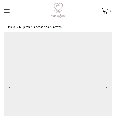
0
Inicio
Mujeres
Accesorios
Aretes