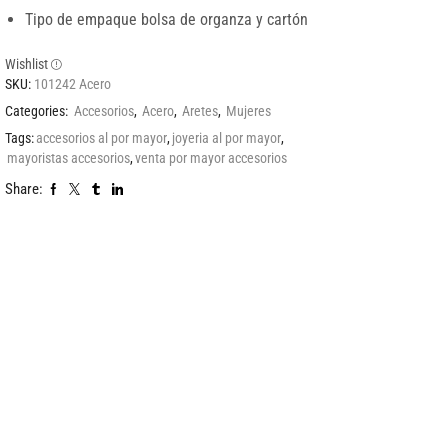
Tipo de empaque bolsa de organza y cartón
Wishlist
SKU:
101242 Acero
Categories:
Accesorios
,
Acero
,
Aretes
,
Mujeres
Tags:
accesorios al por mayor
,
joyeria al por mayor
,
mayoristas accesorios
,
venta por mayor accesorios
Share: