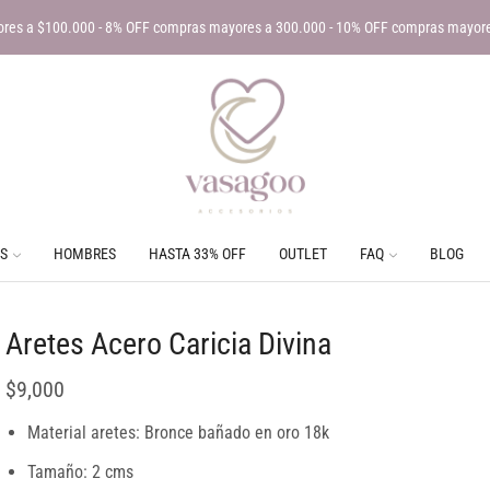
res a $100.000 - 8% OFF compras mayores a 300.000 - 10% OFF compras mayor
S
HOMBRES
HASTA 33% OFF
OUTLET
FAQ
BLOG
Aretes Acero Caricia Divina
$
9,000
Material aretes: Bronce bañado en oro 18k
Tamaño: 2 cms