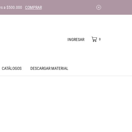
es a $500.000
COMPRAR
INGRESAR
0
CATÁLOGOS
DESCARGAR MATERIAL