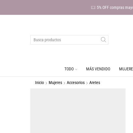
5% OFF compras mayo
TODO
MÁS VENDIDO
MUJERE
Inicio
Mujeres
Accesorios
Aretes