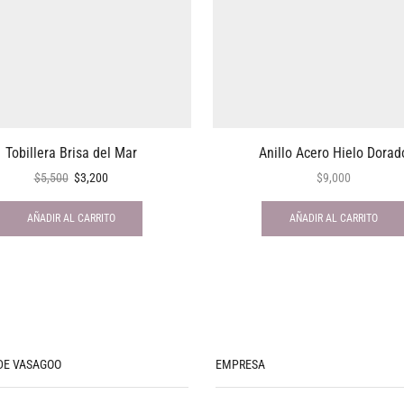
Tobillera Brisa del Mar
Anillo Acero Hielo Dorad
$
5,500
$
3,200
$
9,000
AÑADIR AL CARRITO
AÑADIR AL CARRITO
DE VASAGOO
EMPRESA