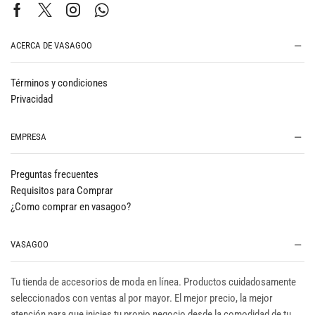
ACERCA DE VASAGOO
Términos y condiciones
Privacidad
EMPRESA
Preguntas frecuentes
Requisitos para Comprar
¿Como comprar en vasagoo?
VASAGOO
Tu tienda de accesorios de moda en línea. Productos cuidadosamente
seleccionados con ventas al por mayor. El mejor precio, la mejor
atención para que inicies tu propio negocio desde la comodidad de tu