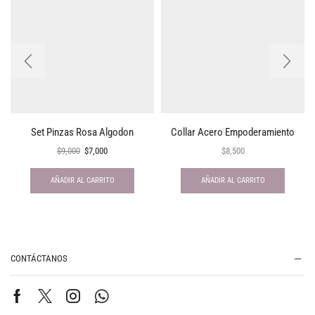
Set Pinzas Rosa Algodon
Collar Acero Empoderamiento
$
9,000
$
7,000
$
8,500
AÑADIR AL CARRITO
AÑADIR AL CARRITO
CONTÁCTANOS