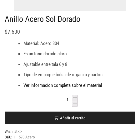
Anillo Acero Sol Dorado
$
7,500
Material: Acero 304
Es un tono dorado claro
Ajustable entre tala 6 y 8
Tipo de empaque bolsa de organza y cartón
Ver informacion completa sobre el material
Añadir al carrito
Wishlist
SKU:
111573 Acero