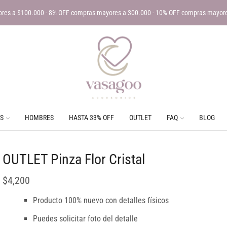
res a $100.000 - 8% OFF compras mayores a 300.000 - 10% OFF compras mayor
S
HOMBRES
HASTA 33% OFF
OUTLET
FAQ
BLOG
OUTLET Pinza Flor Cristal
$
4,200
Producto 100% nuevo con detalles físicos
Puedes solicitar foto del detalle