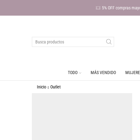
5% OFF compras mayo
TODO
MÁS VENDIDO
MUJERE
Inicio
Outlet