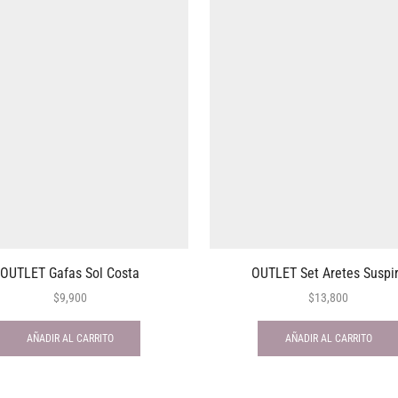
OUTLET Gafas Sol Costa
OUTLET Set Aretes Suspi
$
9,900
$
13,800
AÑADIR AL CARRITO
AÑADIR AL CARRITO