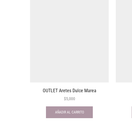
OUTLET Aretes Dulce Marea
$
5,000
AÑADIR AL CARRITO