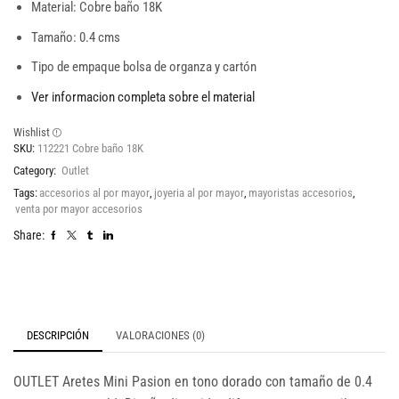
Material: Cobre baño 18K
Tamaño: 0.4 cms
Tipo de empaque bolsa de organza y cartón
Ver informacion completa sobre el material
Wishlist
SKU:
112221 Cobre baño 18K
Category:
Outlet
Tags:
accesorios al por mayor
,
joyeria al por mayor
,
mayoristas accesorios
,
venta por mayor accesorios
Share:
DESCRIPCIÓN
VALORACIONES (0)
OUTLET Aretes Mini Pasion en tono dorado con tamaño de 0.4