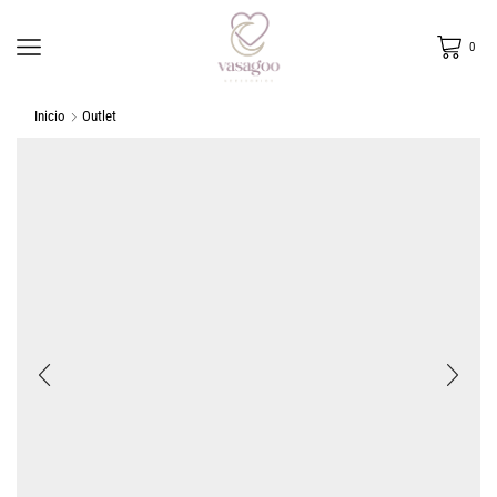
0
Inicio
Outlet