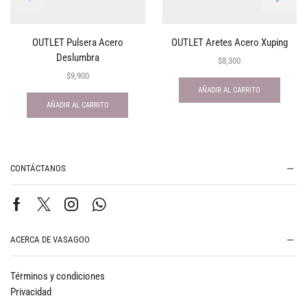
OUTLET Pulsera Acero
OUTLET Aretes Acero Xuping
Deslumbra
$
8,300
$
9,900
AÑADIR AL CARRITO
AÑADIR AL CARRITO
CONTÁCTANOS
ACERCA DE VASAGOO
Términos y condiciones
Privacidad