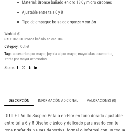
Material: Bronce bañado en oro 18K y micro circones
Ajustable entre tala 6 y 8
Tipo de empaque bolsa de organza y cartón
Wishlist
SKU:
102350 Bronce bañado en oro 18K
Category:
Outlet
Tags:
accesorios por mayor
,
joyeria al por mayor
,
mayoristas accesorios
,
venta por mayor accesorios
Share:
DESCRIPCIÓN
INFORMACIÓN ADICIONAL
VALORACIONES (0)
OUTLET Anillo Suspiro Petalo en-Flor en tono dorado ajustable
entre talla 6 y 8 Diseño clásico y delicado para usarlo con tu
ropa preferida, ya sea deportiva, formal o informal con un toque