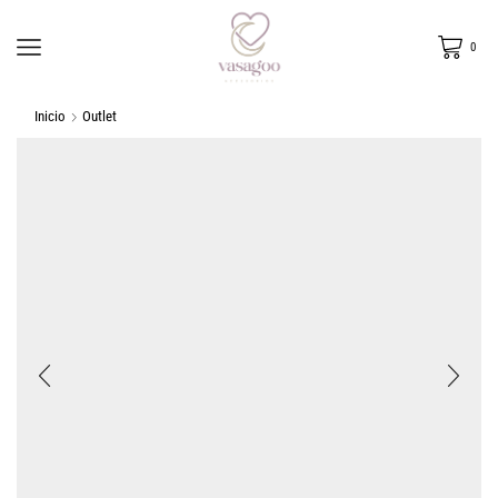
0
Inicio
Outlet