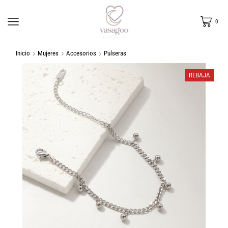
0
Inicio
Mujeres
Accesorios
Pulseras
REBAJA