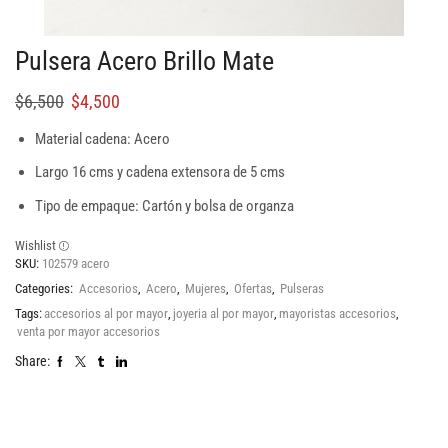
Pulsera Acero Brillo Mate
$
6,500
$
4,500
Material cadena: Acero
Largo 16 cms y cadena extensora de 5 cms
Tipo de empaque: Cartón y bolsa de organza
Wishlist
SKU:
102579 acero
Categories:
Accesorios
,
Acero
,
Mujeres
,
Ofertas
,
Pulseras
Tags:
accesorios al por mayor
,
joyeria al por mayor
,
mayoristas accesorios
,
venta por mayor accesorios
Share: