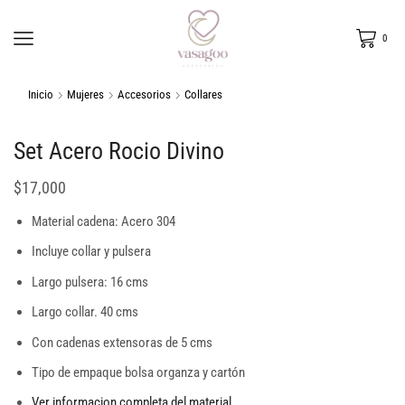
0
Inicio
Mujeres
Accesorios
Collares
Set Acero Rocio Divino
$
17,000
Material cadena: Acero 304
Incluye collar y pulsera
Largo pulsera: 16 cms
Largo collar. 40 cms
Con cadenas extensoras de 5 cms
Tipo de empaque bolsa organza y cartón
Ver informacion completa del material