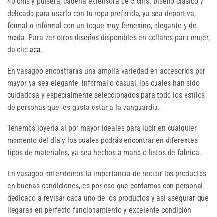
40 cms y pulsera, cadena extensora de 5 cms. Diseño clásico y
delicado para usarlo con tu ropa preferida, ya sea deportiva,
formal o informal con un toque muy femenino, elegante y de
moda. Para ver otros diseños disponibles en collares para mujer,
da clic
aca
.
En vasagoo encontraras una amplia variedad en accesorios por
mayor ya sea elegante, informal o casual, los cuales han sido
cuidadosa y especialmente seleccionados para todo los estilos
de personas que les gusta estar a la vanguardia.
Tenemos joyeria al por mayor ideales para lucir en cualquier
momento del día y los cuales podrás encontrar en diferentes
tipos de materiales, ya sea hechos a mano o listos de fabrica.
En vasagoo entendemos la importancia de recibir los productos
en buenas condiciones, es por eso que contamos con personal
dedicado a revisar cada uno de los productos y así asegurar que
llegaran en perfecto funcionamiento y excelente condición