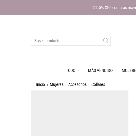
5% OFF compras mayo
TODO
MÁS VENDIDO
MUJERE
Inicio
Mujeres
Accesorios
Collares