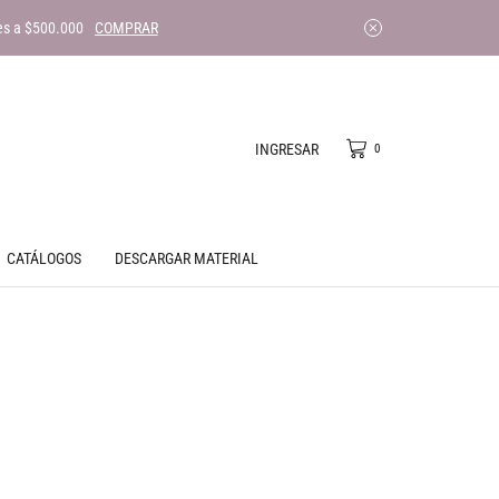
es a $500.000
COMPRAR
INGRESAR
0
CATÁLOGOS
DESCARGAR MATERIAL