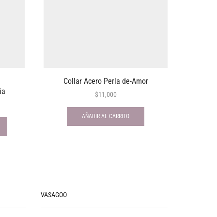
Collar Acero Perla de-Amor
Se
ia
$
11,000
AÑADIR AL CARRITO
VASAGOO