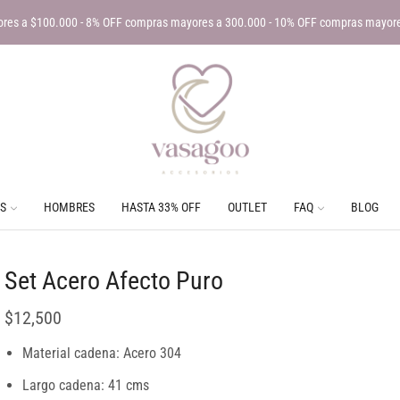
res a $100.000 - 8% OFF compras mayores a 300.000 - 10% OFF compras mayor
S
HOMBRES
HASTA 33% OFF
OUTLET
FAQ
BLOG
Set Acero Afecto Puro
$
12,500
Material cadena: Acero 304
Largo cadena: 41 cms