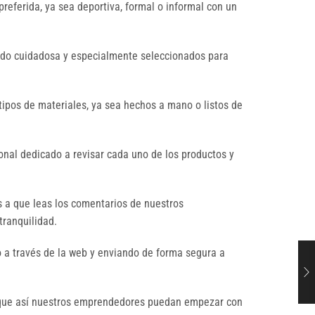
preferida, ya sea deportiva, formal o informal con un
sido cuidadosa y especialmente seleccionados para
tipos de materiales, ya sea hechos a mano o listos de
nal dedicado a revisar cada uno de los productos y
s a que leas los comentarios de nuestros
tranquilidad.
 a través de la web y enviando de forma segura a
a que así nuestros emprendedores puedan empezar con