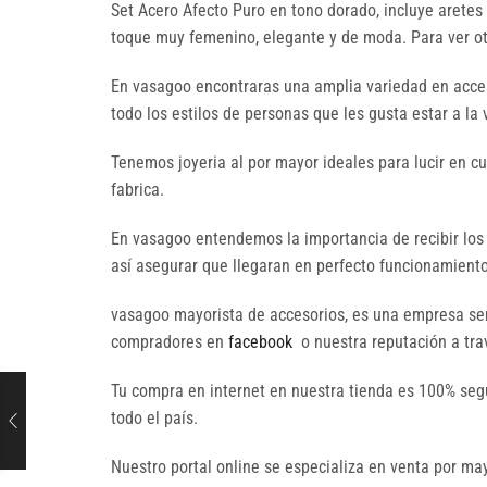
Set Acero Afecto Puro en tono dorado, incluye aretes 
toque muy femenino, elegante y de moda. Para ver otr
En vasagoo encontraras una amplia variedad en acces
todo los estilos de personas que les gusta estar a la
Tenemos joyeria al por mayor ideales para lucir en c
fabrica.
En vasagoo entendemos la importancia de recibir los
así asegurar que llegaran en perfecto funcionamiento 
vasagoo mayorista de accesorios, es una empresa seri
compradores en
facebook
o nuestra reputación a trav
Tu compra en internet en nuestra tienda es 100% seg
todo el país.
Nuestro portal online se especializa en venta por 