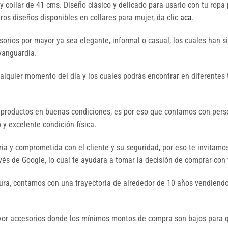
y collar de 41 cms. Diseño clásico y delicado para usarlo con tu ropa 
os diseños disponibles en collares para mujer, da clic
aca
.
orios por mayor ya sea elegante, informal o casual, los cuales han 
 vanguardia.
ualquier momento del día y los cuales podrás encontrar en diferentes 
 productos en buenas condiciones, es por eso que contamos con perso
y excelente condición física.
a y comprometida con el cliente y su seguridad, por eso te invitamo
és de Google, lo cual te ayudara a tomar la decisión de comprar con 
ura, contamos con una trayectoria de alrededor de 10 años vendiendo
mayor accesorios donde los mínimos montos de compra son bajos par