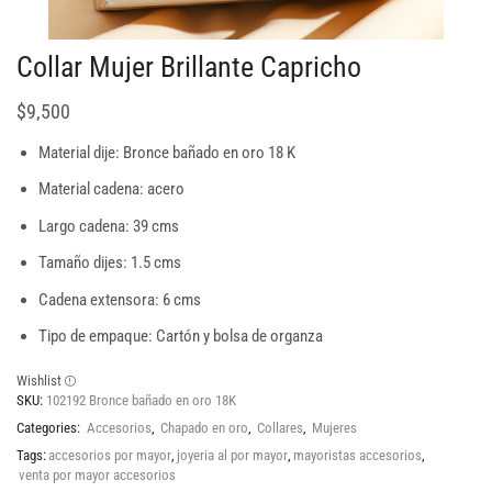
Collar Mujer Brillante Capricho
$
9,500
Material dije: Bronce bañado en oro 18 K
Material cadena: acero
Largo cadena: 39 cms
Tamaño dijes: 1.5 cms
Cadena extensora: 6 cms
Tipo de empaque: Cartón y bolsa de organza
Wishlist
SKU:
102192 Bronce bañado en oro 18K
Categories:
Accesorios
,
Chapado en oro
,
Collares
,
Mujeres
Tags:
accesorios por mayor
,
joyeria al por mayor
,
mayoristas accesorios
,
venta por mayor accesorios