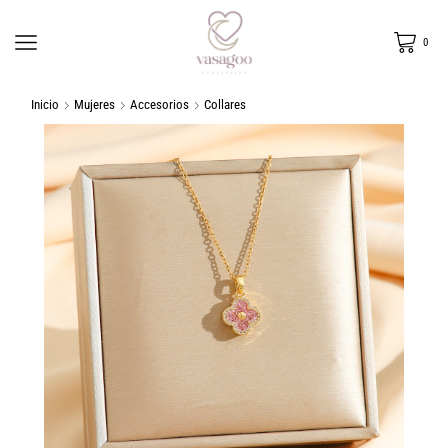
0
Inicio
Mujeres
Accesorios
Collares