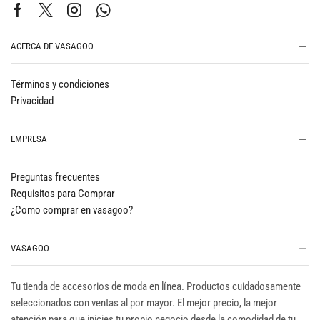
ACERCA DE VASAGOO
Términos y condiciones
Privacidad
EMPRESA
Preguntas frecuentes
Requisitos para Comprar
¿Como comprar en vasagoo?
VASAGOO
Tu tienda de accesorios de moda en línea. Productos cuidadosamente
seleccionados con ventas al por mayor. El mejor precio, la mejor
atención para que inicies tu propio negocio desde la comodidad de tu