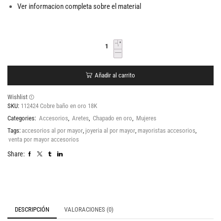
Ver informacion completa sobre el material
Añadir al carrito
Wishlist
SKU:
112424 Cobre baño en oro 18K
Categories:
Accesorios
,
Aretes
,
Chapado en oro
,
Mujeres
Tags:
accesorios al por mayor
,
joyeria al por mayor
,
mayoristas accesorios
,
venta por mayor accesorios
Share:
DESCRIPCIÓN
VALORACIONES (0)