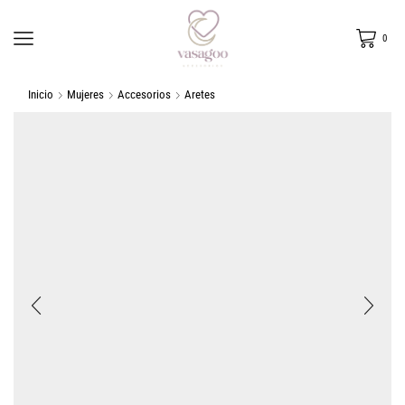
0
Inicio
Mujeres
Accesorios
Aretes