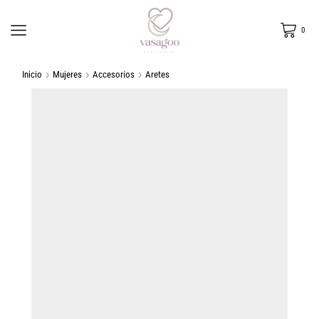
0
Inicio
Mujeres
Accesorios
Aretes