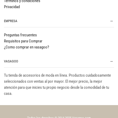
Términos y condiciones
Privacidad
EMPRESA
Preguntas frecuentes
Requisitos para Comprar
¿Como comprar en vasagoo?
VASAGOO
Tu tienda de accesorios de moda en línea. Productos cuidadosamente
seleccionados con ventas al por mayor. El mejor precio, la mejor
atención para que inicies tu propio negocio desde la comodidad de tu
casa.
Todos los derechos © 2014-2025 Vasagoo.com