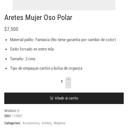
Aretes Mujer Oso Polar
$
7,500
Material palito: Fantasía (No tiene garantía por cambio de color)
Osito forrado en entre tela
Tamaño: 2 cms
Tipo de empaque cartón y bolsa de organza
Añadir al carrito
Wishlist
SKU:
112567
Categories:
Accesorios
,
Aretes
,
Mujeres