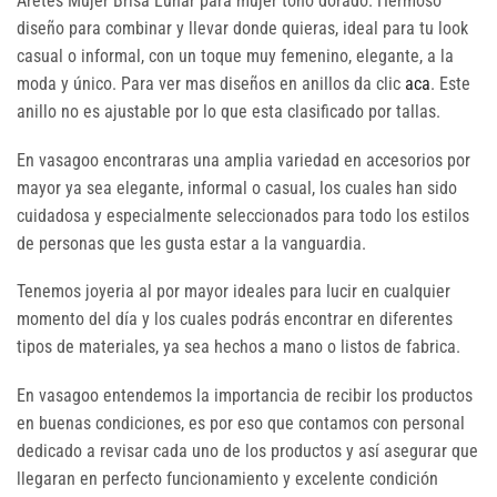
Aretes Mujer Brisa Lunar para mujer tono dorado. Hermoso
diseño para combinar y llevar donde quieras, ideal para tu look
casual o informal, con un toque muy femenino, elegante, a la
moda y único. Para ver mas diseños en anillos da clic
aca
. Este
anillo no es ajustable por lo que esta clasificado por tallas.
En vasagoo encontraras una amplia variedad en accesorios por
mayor ya sea elegante, informal o casual, los cuales han sido
cuidadosa y especialmente seleccionados para todo los estilos
de personas que les gusta estar a la vanguardia.
Tenemos joyeria al por mayor ideales para lucir en cualquier
momento del día y los cuales podrás encontrar en diferentes
tipos de materiales, ya sea hechos a mano o listos de fabrica.
En vasagoo entendemos la importancia de recibir los productos
en buenas condiciones, es por eso que contamos con personal
dedicado a revisar cada uno de los productos y así asegurar que
llegaran en perfecto funcionamiento y excelente condición