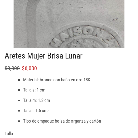
Aretes Mujer Brisa Lunar
$
8,000
$
6,000
Material: bronce con baño en oro 18K
Talla s: 1 cm
Talla m: 1.3 cm
Talla l: 1.5 cms
Tipo de empaque bolsa de organza y cartón
Talla