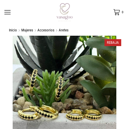
0
Inicio
Mujeres
Accesorios
Aretes
REBAJA